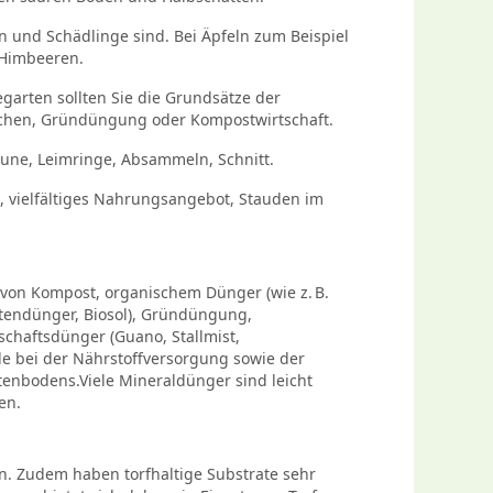
n und Schädlinge sind. Bei Äpfeln zum Beispiel
 Himbeeren.
egarten sollten Sie die Grundsätze der
lchen, Gründüngung oder Kompostwirtschaft.
une, Leimringe, Absammeln, Schnitt.
n, vielfältiges Nahrungsangebot, Stauden im
von Kompost, organischem Dünger (wie z. B.
rtendünger, Biosol), Gründüngung,
schaftsdünger (Guano, Stallmist,
olle bei der Nährstoffversorgung sowie der
enbodens.Viele Mineraldünger sind leicht
en.
n. Zudem haben torfhaltige Substrate sehr